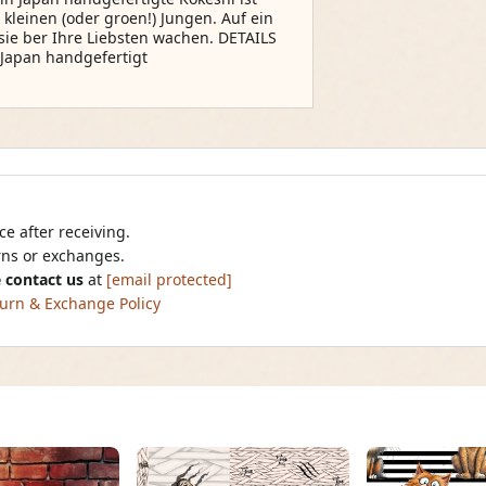
 kleinen (oder groen!) Jungen. Auf ein
 sie ber Ihre Liebsten wachen. DETAILS
 Japan handgefertigt
e after receiving.
urns or exchanges.
 contact us
at
[email protected]
urn & Exchange Policy