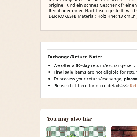
originell und ein schnes Geschenk fr einen
Regal oder einen Nachttisch gestellt, wird
DER KOKESHI Material: Holz Hhe: 13 cm In
Exchange/Return Notes
We offer a
30-day
return/exchange servic
Final sale items
are not eligible for ret
To process your return/exchange,
please
Please click here for more details>>>
Ret
You may also like