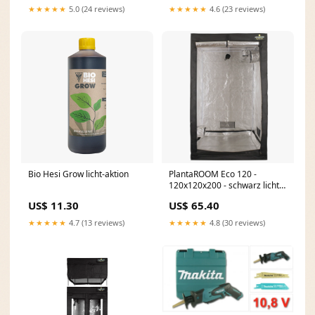
★★★★★
4.6 (23 reviews)
★★★★★
5.0 (24 reviews)
Bio Hesi Grow licht-aktion
PlantaROOM Eco 120 -
120x120x200 - schwarz licht-
aktion
US$ 11.30
US$ 65.40
★★★★★
4.7 (13 reviews)
★★★★★
4.8 (30 reviews)