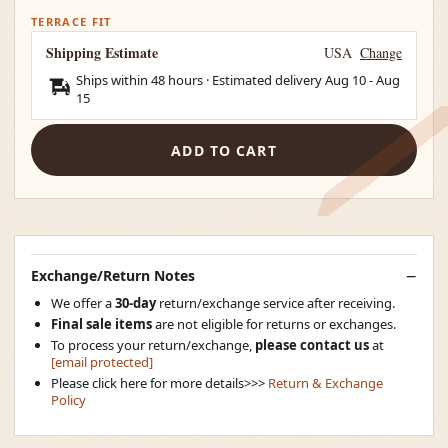
TERRACE FIT
Shipping Estimate
USA
Change
Ships within 48 hours · Estimated delivery
Aug 10
-
Aug
15
ADD TO CART
Exchange/Return Notes
We offer a
30-day
return/exchange service after receiving.
Final sale items
are not eligible for returns or exchanges.
To process your return/exchange,
please contact us
at
[email protected]
Please click here for more details>>>
Return & Exchange
Policy