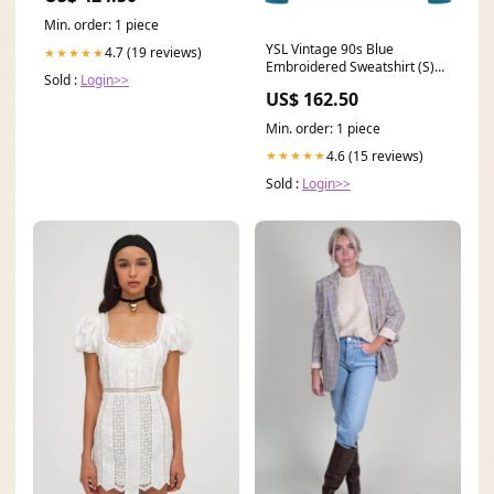
Min. order: 1 piece
YSL Vintage 90s Blue
4.7 (19 reviews)
★★★★★
Embroidered Sweatshirt (S)
Sold :
Login>>
oversized
US$ 162.50
Min. order: 1 piece
4.6 (15 reviews)
★★★★★
Sold :
Login>>