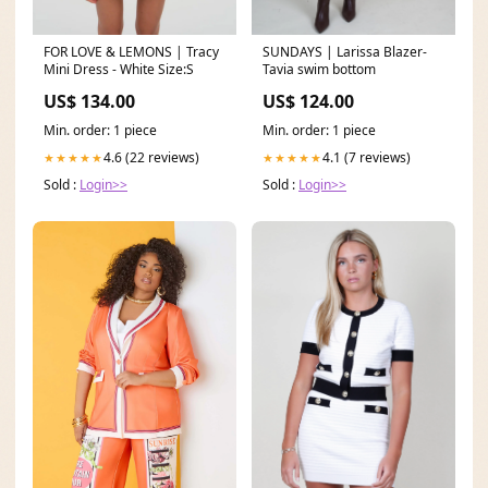
FOR LOVE & LEMONS | Tracy
SUNDAYS | Larissa Blazer-
Mini Dress - White Size:S
Tavia swim bottom
US$ 134.00
US$ 124.00
Min. order: 1 piece
Min. order: 1 piece
4.6 (22 reviews)
4.1 (7 reviews)
★★★★★
★★★★★
Sold :
Login>>
Sold :
Login>>