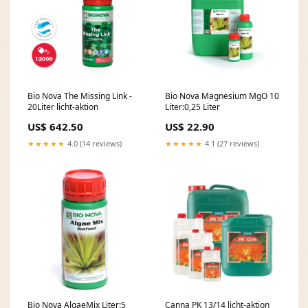
Bio Nova The Missing Link -
Bio Nova Magnesium MgO 10
20Liter licht-aktion
Liter:0,25 Liter
US$ 642.50
US$ 22.90
★★★★★
4.0 (14 reviews)
★★★★★
4.1 (27 reviews)
Bio Nova AlgaeMix Liter:5
Canna PK 13/14 licht-aktion