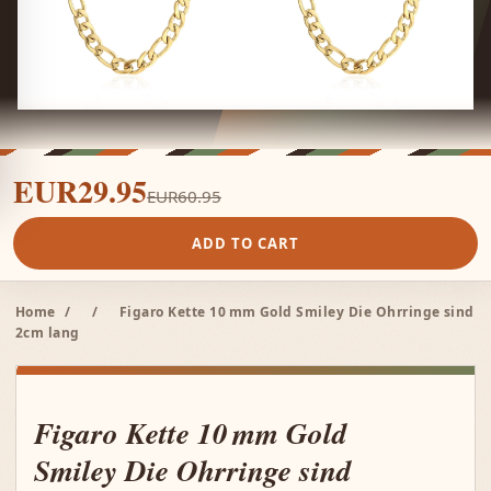
EUR29.95
EUR60.95
ADD TO CART
Home
/
/
Figaro Kette 10 mm Gold Smiley Die Ohrringe sind
2cm lang
Figaro Kette 10 mm Gold
Smiley Die Ohrringe sind