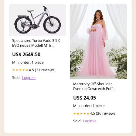
Specialized Turbo Vado 3 5.0
EVO neues Modell MTB
Vollgefedert
US$ 2649.50
Min. order: 1 piece
4.5 (21 reviews)
★★★★★
Sold :
Login>>
Maternity Off-Shoulder
Evening Gown with Puff
Sleeves – Flowy Tulle D
US$ 24.05
Min. order: 1 piece
4.5 (26 reviews)
★★★★★
Sold :
Login>>