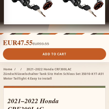
EUR47.55
EUR93.55
ADD TO CART
Home
/
/
2021–2022 Honda CRF300LAC
Zündschlüsselschalter Tank Sitz Helm Schloss Set 35010-K1T-A51
Motor Taillight 4:Easy to install
2021–2022 Honda