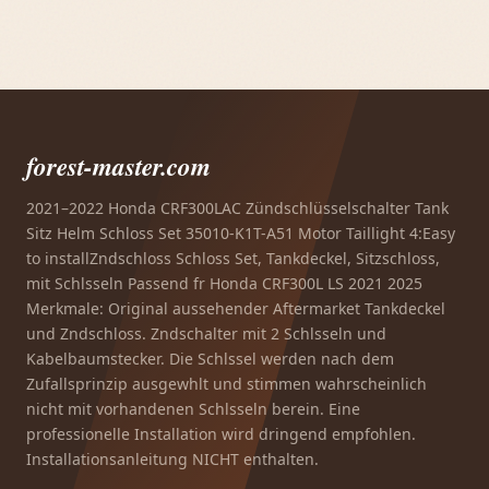
forest-master.com
2021–2022 Honda CRF300LAC Zündschlüsselschalter Tank
Sitz Helm Schloss Set 35010-K1T-A51 Motor Taillight 4:Easy
to installZndschloss Schloss Set, Tankdeckel, Sitzschloss,
mit Schlsseln Passend fr Honda CRF300L LS 2021 2025
Merkmale: Original aussehender Aftermarket Tankdeckel
und Zndschloss. Zndschalter mit 2 Schlsseln und
Kabelbaumstecker. Die Schlssel werden nach dem
Zufallsprinzip ausgewhlt und stimmen wahrscheinlich
nicht mit vorhandenen Schlsseln berein. Eine
professionelle Installation wird dringend empfohlen.
Installationsanleitung NICHT enthalten.