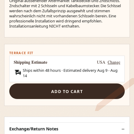
Original aussehender Aftermarket Tankdeckel und Zndschloss.
Zndschalter mit 2 Schlsseln und Kabelbaumstecker. Die Schlssel
werden nach dem Zufallsprinzip ausgewhlt und stimmen
wahrscheinlich nicht mit vorhandenen Schlsseln berein. Eine
professionelle Installation wird dringend empfohlen.
Installationsanleitung NICHT enthalten.
TERRACE FIT
Shipping Estimate
USA
Change
Ships within 48 hours · Estimated delivery
Aug 9
-
Aug
14
ADD TO CART
Exchange/Return Notes