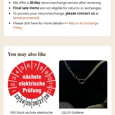
We offer a
30-day
return/exchange service after receiving.
Final sale items
are not eligible for returns or exchanges.
To process your return/exchange,
please contact us
at
[email protected]
Please click here for more details>>>
Return & Exchange
Policy
You may also like
500 Stück nächste elektrische
LILLYS Goldene