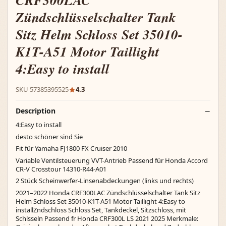
CRF300LAC
Zündschlüsselschalter Tank
Sitz Helm Schloss Set 35010-
K1T-A51 Motor Taillight
4:Easy to install
SKU 57385395525
4.3
Description
4:Easy to install
desto schöner sind Sie
Fit für Yamaha FJ1800 FX Cruiser 2010
Variable Ventilsteuerung VVT-Antrieb Passend für Honda Accord
CR-V Crosstour 14310-R44-A01
2 Stück Scheinwerfer-Linsenabdeckungen (links und rechts)
2021–2022 Honda CRF300LAC Zündschlüsselschalter Tank Sitz
Helm Schloss Set 35010-K1T-A51 Motor Taillight 4:Easy to
installZndschloss Schloss Set, Tankdeckel, Sitzschloss, mit
Schlsseln Passend fr Honda CRF300L LS 2021 2025 Merkmale: