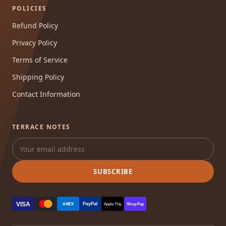
POLICIES
Refund Policy
Privacy Policy
Terms of Service
Shipping Policy
Contact Information
TERRACE NOTES
SUBSCRIBE
VISA
PayPal
AMEX
Apple Pay
Shop Pay